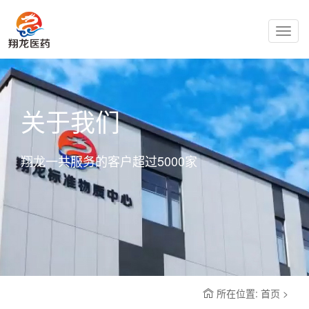
Toggl
navig
关于我们
翔龙一共服务的客户超过5000家
所在位置: 首页 >